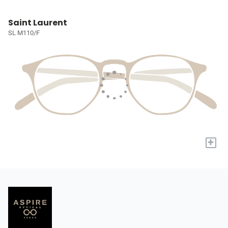
Saint Laurent
SL M110/F
+