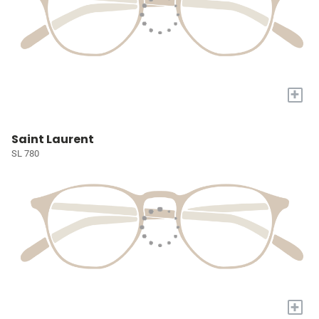
+
Saint Laurent
SL 780
+