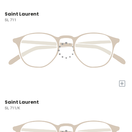
Saint Laurent
SL 711
+
Saint Laurent
SL 711/K