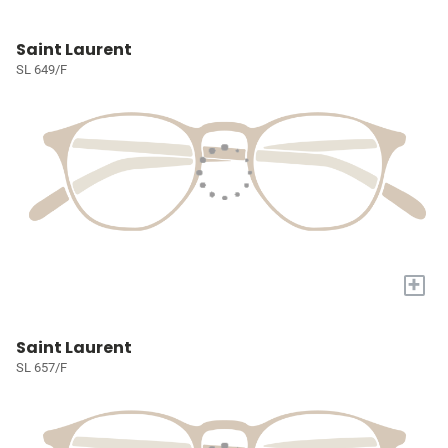
Saint Laurent
SL 649/F
+
Saint Laurent
SL 657/F