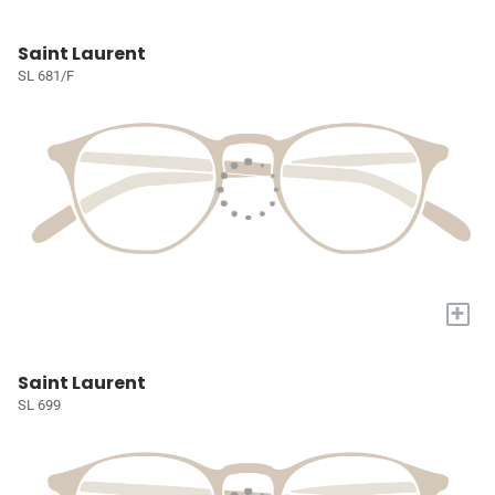
Saint Laurent
SL 681/F
+
Saint Laurent
SL 699