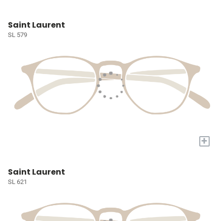
Saint Laurent
SL 579
+
Saint Laurent
SL 621