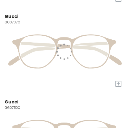
Gucci
GG0737O
+
Gucci
GG0750O