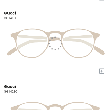
Gucci
GG1415O
+
Gucci
GG1428O