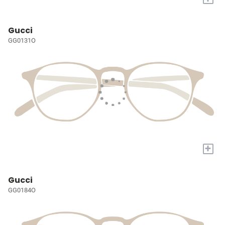
Gucci
GG0131O
+
Gucci
GG0184O