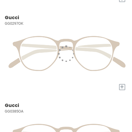
Gucci
GG0297OK
+
Gucci
GG0385OA