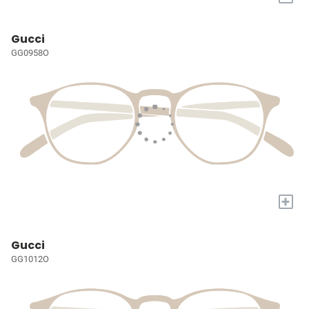
Gucci
GG0958O
+
Gucci
GG1012O